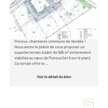
585 m
Ref : 2440
Terrain à vendre
88 000 €
Découvrez une opportunité exceptionnelle à
Poiroux, charmante commune de Vendée !
Nous avons le plaisir de vous proposer un
superbe terrain à bâtir de 585 m² entièrement
viabilisé au cœur de Poiroux (lot 6 sur le plan).
Ce terrain offre le ...
Voir le détail du bien