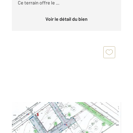
Ce terrain offre le ...
Voir le détail du bien
POIROUX 85
2
480 m
Ref : 2439
Terrain à vendre