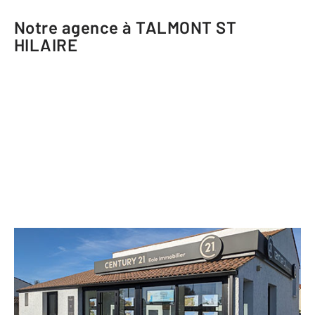
Notre agence à TALMONT ST
HILAIRE
CENTURY 21 Eole Immobilier
97 avenue des Sables
TALMONT ST HILAIRE - 85440