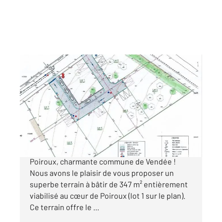
POIROUX 85
2
347 m
Ref : 2435
Terrain à vendre
60 000 €
Découvrez une opportunité exceptionnelle à
Poiroux, charmante commune de Vendée !
Nous avons le plaisir de vous proposer un
superbe terrain à bâtir de 347 m² entièrement
viabilisé au cœur de Poiroux (lot 1 sur le plan).
Ce terrain offre le ...