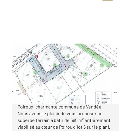
POIROUX 85
2
585 m
Ref : 2441
Terrain à vendre
88 000 €
Découvrez une opportunité exceptionnelle à
Poiroux, charmante commune de Vendée !
Nous avons le plaisir de vous proposer un
superbe terrain à bâtir de 585 m² entièrement
viabilisé au cœur de Poiroux (lot 6 sur le plan).