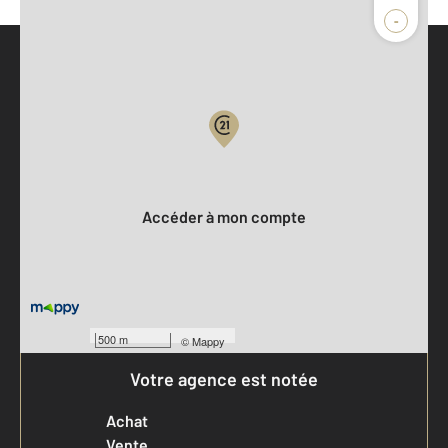
-
Parlons de vous, parlons biens
Votre compte :
Accéder à mon compte
500 m
©
Mappy
Votre agence est notée
Achat
Vente