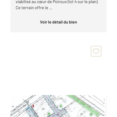
viabilisé au cœur de Poiroux (lot 4 sur le plan).
Ce terrain offre le ...
Voir le détail du bien
POIROUX 85
2
364 m
Ref : 2436