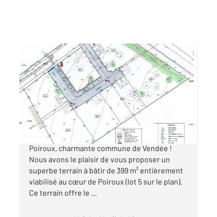
POIROUX 85
2
399 m
Ref : 2438
Terrain à vendre
68 000 €
Découvrez une opportunité exceptionnelle à
Poiroux, charmante commune de Vendée !
Nous avons le plaisir de vous proposer un
superbe terrain à bâtir de 399 m² entièrement
viabilisé au cœur de Poiroux (lot 5 sur le plan).
Ce terrain offre le ...