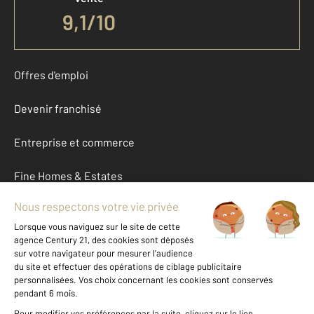
9,1
/
10
Offres d'emploi
Devenir franchisé
Entreprise et commerce
Fine Homes & Estates
À propos
International
Nous contacter