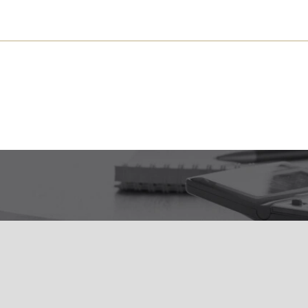
s près de chez vous