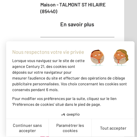
Maison - TALMONT ST HILAIRE
(85440)
En savoir plus
Vendu
Appartement - TALMONT ST
HILAIRE (85440)
En savoir plus
Vendu