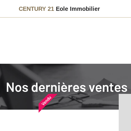
CENTURY 21
Eole Immobilier
Agence immobilière
Vendre
Nos dernières ventes
Nos dernières ventes
Nos derniers biens vendu
Vendu