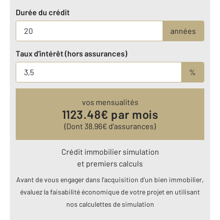
Durée du crédit
années
Taux d'intérêt (hors assurances)
%
vos mensualités
1123.48
€ par mois
(Dont
38.96
€ d’assurances)
Crédit immobilier simulation
et premiers calculs
Avant de vous engager dans l’acquisition d’un bien immobilier,
évaluez la faisabilité économique de votre projet en utilisant
nos calculettes de simulation