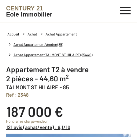
CENTURY 21
Eole Immobilier
Accueil
Achat
Achat Appartement
Achat Appartement Vendee (85)
Achat Appartement TALMONT ST HILAIRE (85440)
Appartement T2 à vendre
2
2 pièces - 44,60 m
TALMONT ST HILAIRE - 85
Ref : 2348
187 000 €
Honoraires charge vendeur
121 avis (achat/vente) : 9,1/10