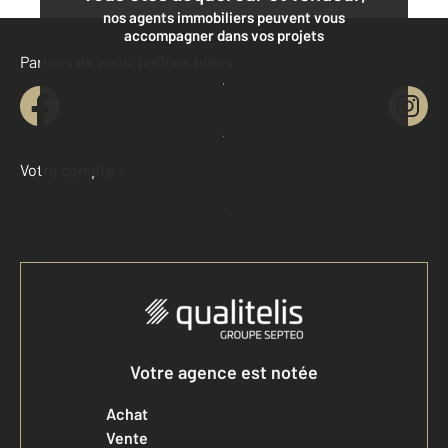
nos agents immobiliers peuvent vous
accompagner dans vos projets
Parlons de vous, parlons biens
Contacter l'agence
Demander une estimation
Votre compte :
Accéder à mon compte
Votre agence est notée
Achat
Vente